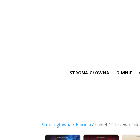
STRONA GŁÓWNA
O MNIE
Strona główna
/
E-booki
/ Pakiet 10 Przewodnik