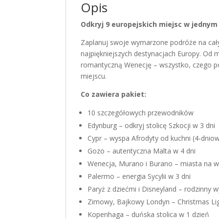
Opis
Odkryj 9 europejskich miejsc w jednym 
Zaplanuj swoje wymarzone podróże na ca
najpiękniejszych destynacjach Europy. Od 
romantyczną Wenecję – wszystko, czego p
miejscu.
Co zawiera pakiet:
10 szczegółowych przewodników
Edynburg – odkryj stolicę Szkocji w 3 dni
Cypr – wyspa Afrodyty od kuchni (4-dniow
Gozo – autentyczna Malta w 4 dni
Wenecja, Murano i Burano – miasta na w
Palermo – energia Sycylii w 3 dni
Paryż z dziećmi i Disneyland – rodzinny 
Zimowy, Bajkowy Londyn – Christmas Lig
Kopenhaga – duńska stolica w 1 dzień