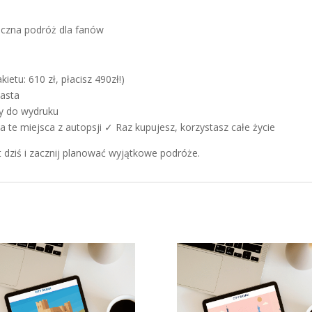
iczna podróż dla fanów
ietu: 610 zł, płacisz 490zł!)
iasta
sty do wydruku
te miejsca z autopsji ✓ Raz kupujesz, korzystasz całe życie
 dziś i zacznij planować wyjątkowe podróże.