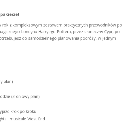
pakiecie!
ły rok z kompleksowym zestawem praktycznych przewodników po
magicznego Londynu Harryego Pottera, przez słoneczny Cypr, po
otrzebujesz do samodzielnego planowania podróży, w jednym
y plan)
odzie (3-dniowy plan)
wyjazd krok po kroku
hts i musicale West End