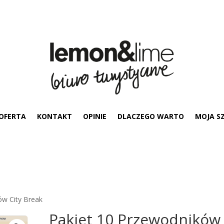
OFERTA
KONTAKT
OPINIE
DLACZEGO WARTO
MOJA S
ów City Break
Pakiet 10 Przewodników