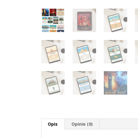
Opis
Opinie (0)