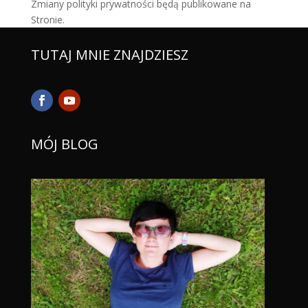
Zmiany polityki prywatności będą publikowane na
Stronie.
TUTAJ MNIE ZNAJDZIESZ
MÓJ BLOG