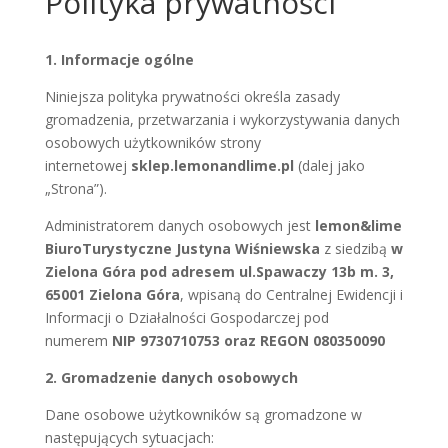
Polityka prywatności
1. Informacje ogólne
Niniejsza polityka prywatności określa zasady
gromadzenia, przetwarzania i wykorzystywania danych
osobowych użytkowników strony
internetowej
sklep.lemonandlime.pl
(dalej jako
„Strona”).
Administratorem danych osobowych jest
lemon&lime
BiuroTurystyczne Justyna Wiśniewska
z siedzibą
w
Zielona Góra pod adresem ul.Spawaczy 13b m. 3,
65001 Zielona Góra
, wpisaną do Centralnej Ewidencji i
Informacji o Działalności Gospodarczej pod
numerem
NIP 9730710753 oraz REGON 080350090
2. Gromadzenie danych osobowych
Dane osobowe użytkowników są gromadzone w
następujących sytuacjach: